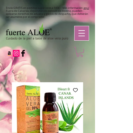
Envío GRATIS en pedidos superiores a 100€ – Más información
aquí
Fuera de Canarias, dependiendo del país de destino, pueden
aplicarse derechos de aduana y gastos de despacho, que deberán
ser asumidos por el comprador.
Cuidado de la piel a base de aloe vera puro